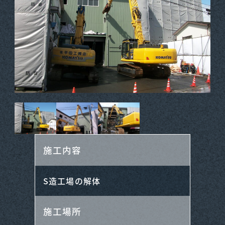
施工内容
S造工場の解体
施工場所