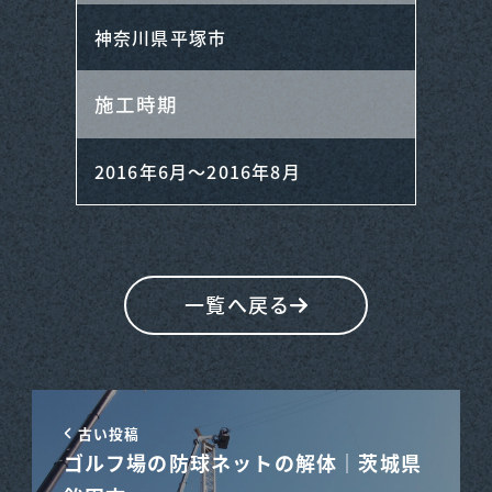
神奈川県平塚市
施工時期
2016年6月～2016年8月
一覧へ戻る
古い投稿
ゴルフ場の防球ネットの解体｜茨城県