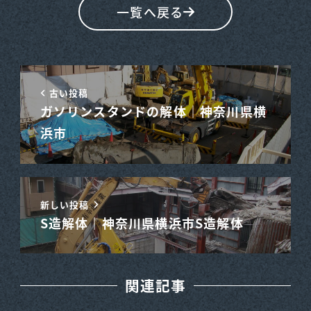
一覧へ戻る
古い投稿
ガソリンスタンドの解体｜神奈川県横
浜市
新しい投稿
S造解体｜神奈川県横浜市S造解体
関連記事