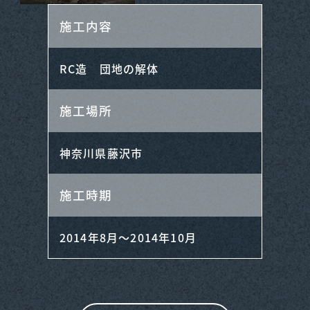
施工内容
RC造 団地の解体
施工場所
神奈川県藤沢市
施工時期
2014年8月～2014年10月