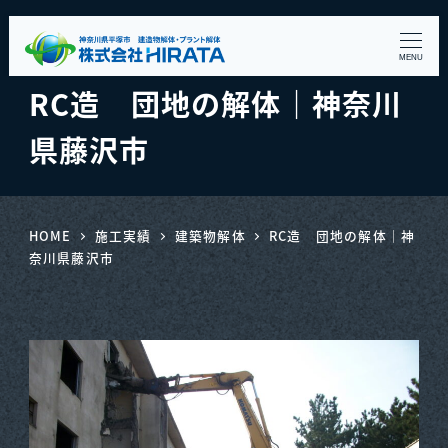
MENU
RC造 団地の解体｜神奈川
県藤沢市
HOME
施工実績
建築物解体
RC造 団地の解体｜神
奈川県藤沢市