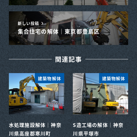
新しい投稿
集合住宅の解体｜東京都豊島区
関連記事
建築物解体
建築物解体
水処理施設解体｜神奈
S造工場の解体｜神奈
川県高座郡寒川町
川県平塚市