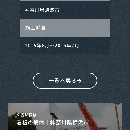
神奈川県綾瀬市
施工時期
2015年6月～2015年7月
一覧へ戻る
古い投稿
看板の解体｜神奈川県横浜市