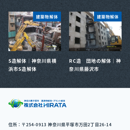
建築物解体
建築物解体
S造解体｜神奈川県横
RC造 団地の解体｜神
浜市S造解体
奈川県藤沢市
住所：〒254-0913
神奈川県平塚市万田2丁目26-14