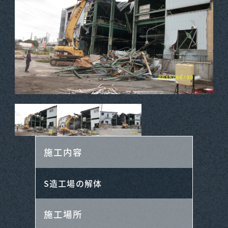
施工内容
S造工場の解体
施工場所