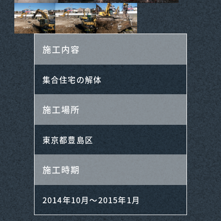
施工内容
集合住宅の解体
施工場所
東京都豊島区
施工時期
2014年10月～2015年1月