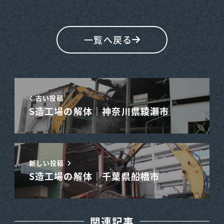
一覧へ戻る
古い投稿
S造工場の解体｜神奈川県綾瀬市
新しい投稿
S造工場の解体｜千葉県船橋市
関連記事