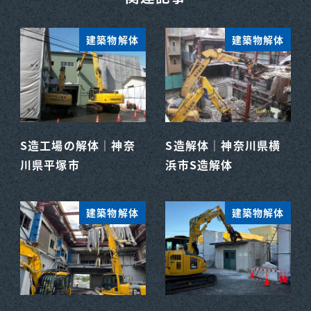
建築物解体
建築物解体
S造工場の解体｜神奈
S造解体｜神奈川県横
川県平塚市
浜市S造解体
建築物解体
建築物解体